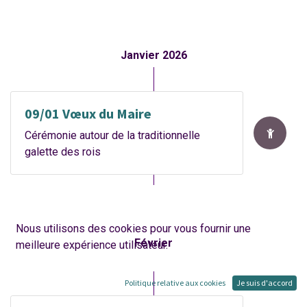
Janvier 2026
09/01 Vœux du Maire
Cérémonie autour de la traditionnelle
galette des rois
Nous utilisons des cookies pour vous fournir une
Février
meilleure expérience utilisateur.
Politique relative aux cookies
Je suis d'accord