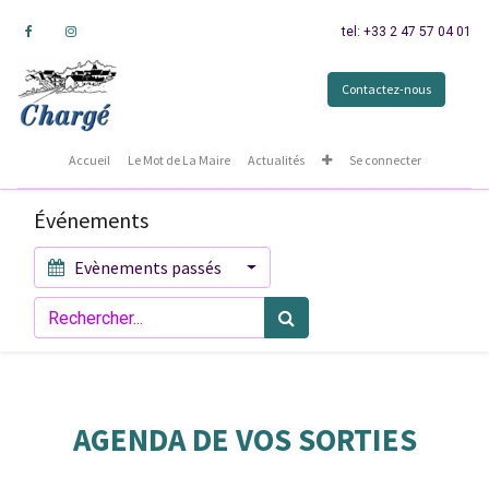
tel: +33 2 47 57 04 01
Contactez-nous
Accueil
Le Mot de La Maire
Actualités
Se connecter
Événements
Evènements passés
AGENDA DE VOS SORTIES