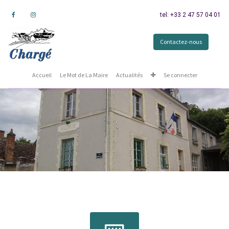
tel: +33 2 47 57 04 01
Contactez-nous
Accueil
Le Mot de La Maire
Actualités
Se connecter