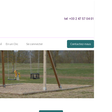
tel: +33 2 47 57 04 01
té
En un Clic
Se connecter
Contactez-nous