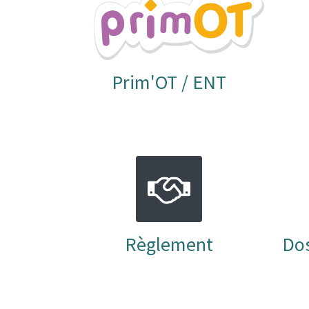
Prim'OT / ENT
Règlement
Dos