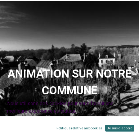
ANIMATION SUR NOTRE
COMMUNE
Nous utilisons des cookies pour vous fournir une
meilleure expérience utilisateur.
Politique relative aux cookies
Je suis d'accord