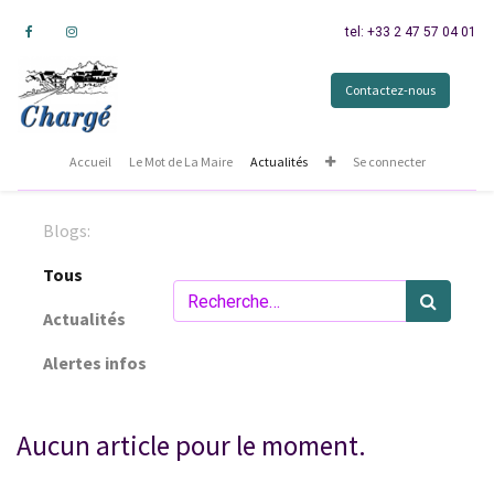
tel: +33 2 47 57 04 01
Contactez-nous
Accueil
Le Mot de La Maire
Actualités
Se connecter
Blogs:
Tous
Actualités
Alertes infos
Aucun article pour le moment.