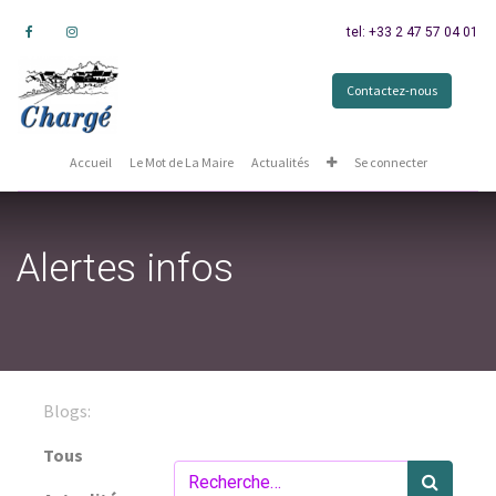
tel: +33 2 47 57 04 01
Contactez-nous
Accueil
Le Mot de La Maire
Actualités
Se connecter
Alertes infos
Blogs:
Tous